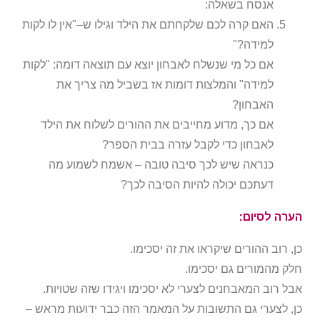
אנסח בשאלה:
האם קרה לכם שלקחתם את הילד וגילו ש–"אין לו לקות
למידה?"
אם כל מי שנשלח לאבחון יוצא עם תוצאה דומה: "לקות
למידה" והמלצות דומות אז בשביל מה צריך את
האבחון?
אם כך, מדוע מחייבים את ההורים לשלוח את הילד
לאבחון כדי לקבל עזרה בבית הספר?
כנראה שיש לכך סיבה טובה – אשמח לשמוע מה
דעתכם יכולה להיות הסיבה לכך?
הערה לסיום:
כן, רוב ההורים שיקראו את זה יסכימו.
חלק מהמורים גם יסכימו.
אבל רוב המאבחנים לצערי לא יסכימו ויגידו שזה שטויות.
כן, לצערי גם התשובות על המאמר הזה כבר ידועות מראש –