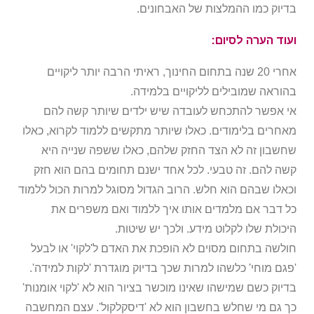
בדיוק כמו ההמלצות של האבחונים.
ועוד הערה לסיום:
אחרי 20 שנה בתחום החינוך, ראיתי הרבה יותר ליקויים
בהוראה שמובילים לליקויים בלמידה.
אי אפשר להתכחש לעובדה שיש ילדים שיותר קשה להם
מאחרים בלימודים. כאלו שיותר מתקשים ללמוד לקרוא, כאלו
שחשבון זה לא הצד החזק שלהם, כאלו ששפה שנייה היא
קשה להם. זה טבעי. לכל אחד ישנם תחומים בהם הוא חזק
וכאלו שבהם הוא חלש. הרוב הגדול מסוגל למרות הכול ללמוד
כל דבר אם מלמדים אותו איך ללמוד ואם משפרים את
היכולת שלו לקלוט מידע. ולכך יש שיטות.
חולשה בתחום מסוים לא הופכת את האדם ל'לקוי' או לבעל
'פגם מוחי' כלשהו למרות שכך בדיוק מוגדרת 'לקות למידה'.
בדיוק כשם שמישהו שאינו מוכשר בציור הוא לא 'לקוי אומנות'
כך גם מי שחלש בחשבון הוא לא 'דיסקלקול'. עצם המחשבה