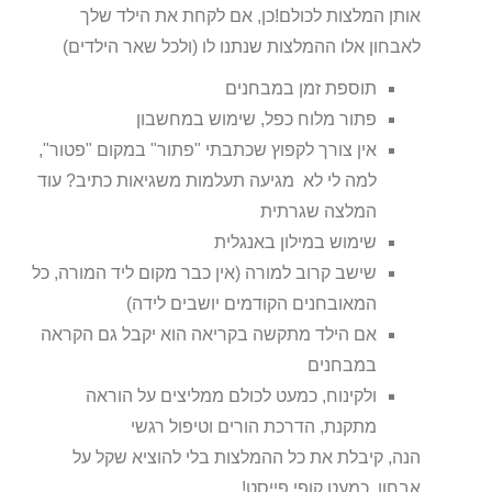
אותן המלצות לכולם!כן, אם לקחת את הילד שלך
לאבחון אלו ההמלצות שנתנו לו (ולכל שאר הילדים)
תוספת זמן במבחנים
פתור מלוח כפל, שימוש במחשבון
אין צורך לקפוץ שכתבתי "פתור" במקום "פטור",
למה לי לא מגיעה תעלמות משגיאות כתיב? עוד
המלצה שגרתית
שימוש במילון באנגלית
שישב קרוב למורה (אין כבר מקום ליד המורה, כל
המאובחנים הקודמים יושבים לידה)
אם הילד מתקשה בקריאה הוא יקבל גם הקראה
במבחנים
ולקינוח, כמעט לכולם ממליצים על הוראה
מתקנת, הדרכת הורים וטיפול רגשי
הנה, קיבלת את כל ההמלצות בלי להוציא שקל על
אבחון. כמעט קופי פייסט!