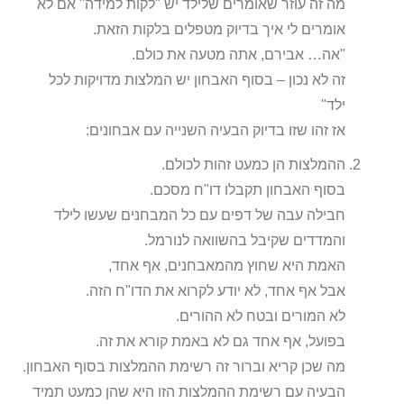
מה זה עוזר שאומרים שלילד יש "לקות למידה" אם לא
אומרים לי איך בדיוק מטפלים בלקות הזאת.
"אה… אבירם, אתה מטעה את כולם.
זה לא נכון – בסוף האבחון יש המלצות מדויקות לכל
ילד"
אז זהו שזו בדיוק הבעיה השנייה עם אבחונים:
ההמלצות הן כמעט זהות לכולם.
בסוף האבחון תקבלו דו"ח מסכם.
חבילה עבה של דפים עם כל המבחנים שעשו לילד
והמדדים שקיבל בהשוואה לנורמל.
האמת היא שחוץ מהמאבחנים, אף אחד,
אבל אף אחד, לא יודע לקרוא את הדו"ח הזה.
לא המורים ובטח לא ההורים.
בפועל, אף אחד גם לא באמת קורא את זה.
מה שכן קריא וברור זה רשימת ההמלצות בסוף האבחון.
הבעיה עם רשימת ההמלצות הזו היא שהן כמעט תמיד