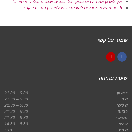
איך לארגן את הילדים בבוקר בלי כעסים ועצבים ובלי… איחורים!
5 בעיות שלא מספרים להורים בנוגע לאבחון פסיכודידקטי
שמור על קשר
YouTube
Facebook
שעות פתיחה
ראשון
9:30 – 21:30
שני
9:30 – 21:30
שלישי
9:30 – 21:30
רביעי
9:30 – 21:30
חמישי
9:30 – 21:30
שישי
8:30 – 14:30
שבת
סגור