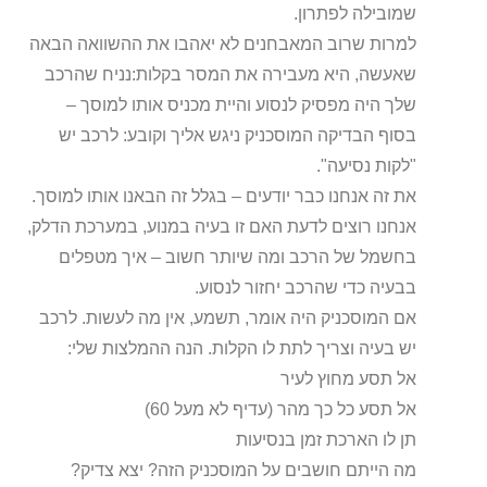
שמובילה לפתרון.
למרות שרוב המאבחנים לא יאהבו את ההשוואה הבאה
שאעשה, היא מעבירה את המסר בקלות:נניח שהרכב
שלך היה מפסיק לנסוע והיית מכניס אותו למוסך –
בסוף הבדיקה המוסכניק ניגש אליך וקובע: לרכב יש
"לקות נסיעה".
את זה אנחנו כבר יודעים – בגלל זה הבאנו אותו למוסך.
אנחנו רוצים לדעת האם זו בעיה במנוע, במערכת הדלק,
בחשמל של הרכב ומה שיותר חשוב – איך מטפלים
בבעיה כדי שהרכב יחזור לנסוע.
אם המוסכניק היה אומר, תשמע, אין מה לעשות. לרכב
יש בעיה וצריך לתת לו הקלות. הנה ההמלצות שלי:
אל תסע מחוץ לעיר
אל תסע כל כך מהר (עדיף לא מעל 60)
תן לו הארכת זמן בנסיעות
מה הייתם חושבים על המוסכניק הזה? יצא צדיק?