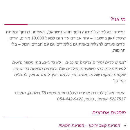
מי אני?
כמייסד ובעלים של 'תבונה חינוך חדש בישראל', 'העוצמה בחינוך' ומפתח
שיטת 'גאון בחשבון' – עזר אבירם עד היום למעל 10,000 מורים, הורים,
ילדים ונערים להצליח באמת גם בלימודים וגם עם חברים והכול – בלי
תרופות.
"מה שילדים ומורים צריכים זה כלים – לא כדורים. בתי הספר נראים
לפעמים כמו בתי משוגעים. הילדים שלנו לוקחים תרופות כדי שיהיו
שקטים במקום שנלמד אותם איך ללמוד, איך להתנהג ואיך להצליח
בחיים."
האתר משויך לחברת אבירם היכל כתובת פנחס 78 רמת גן, המרכז
5227517 ישראל , טלפון 054-442-9422
פוסטים אחרונים
הפרעת קשב וריכוז – הפרעת המאה!