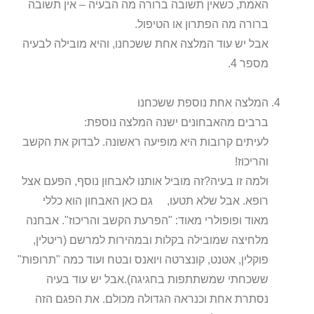
האמת, כשאין תשובה ברורה מה הבעיה – אין תשובה
ברורה מה הפתרון או הטיפול.
אבל יש עוד המלצה אחת ששכחנו, והיא מובילה לבעיה
מספר 4.
המלצה אחת נוספת ששכחנו
ברבים מהאבחונים ישנה המלצה נוספת:
לעיתים קרובות היא מופיעה ראשונה. לבדוק את הקשב
והריכוז!
ולמה זו בעיה?זה מוביל אותנו לאבחון נוסף, הפעם אצל
רופא. אבל שלא תטעו, גם כאן האבחון הוא כללי
מאוד ופופולרי מאוד: "הפרעת הקשב והריכוז". אבחנה
מלחיצה שמובילה בקלות ובמהירות למרשם (ריטלין,
פוקלין, אטנט, קונצרטה ויואנס ובטח ועוד כמה "תרופות"
ששכחתי שמשתתפות בחגיגה).אבל יש עוד בעיה
נסתרת אחת וכנראה הגדולה מכולם. את הפגם הזה