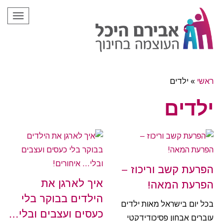
תפריט
ראשי
»
ילדים
ילדים
הפרעת קשב וריכוז –
איך לארגן את
הפרעת המאה!
הילדים בבוקר בלי
בכל יום בישראל מאות ילדים
כעסים ועצבים ובלי…
עוברים אבחון פסיכודידקטי