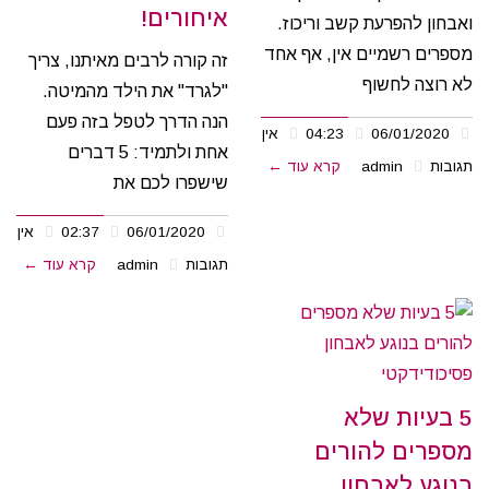
איחורים!
ואבחון להפרעת קשב וריכוז.
מספרים רשמיים אין, אף אחד
זה קורה לרבים מאיתנו, צריך
לא רוצה לחשוף
"לגרד" את הילד מהמיטה.
הנה הדרך לטפל בזה פעם
06/01/2020
04:23
אין
אחת ולתמיד: 5 דברים
תגובות
admin
קרא עוד ←
שישפרו לכם את
06/01/2020
02:37
אין
תגובות
admin
קרא עוד ←
5 בעיות שלא
מספרים להורים
בנוגע לאבחון