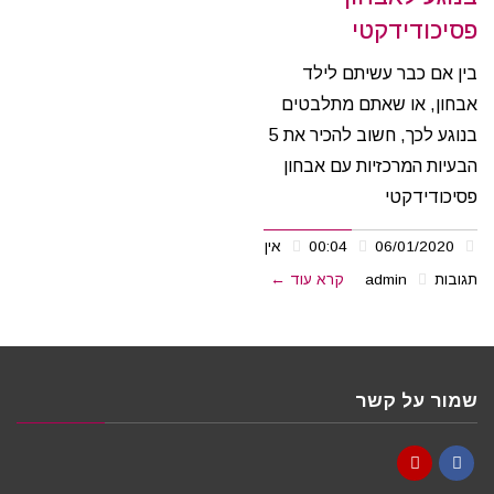
פסיכודידקטי
בין אם כבר עשיתם לילד
אבחון, או שאתם מתלבטים
בנוגע לכך, חשוב להכיר את 5
הבעיות המרכזיות עם אבחון
פסיכודידקטי
06/01/2020
00:04
אין
תגובות
admin
קרא עוד ←
שמור על קשר
YouTube
Facebook