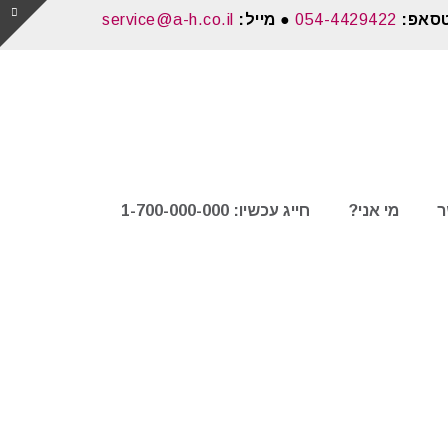
טסאפ:
054-4429422
● מייל:
service@a-h.co.il
ר
מי אני?
חייג עכשיו: 1-700-000-000