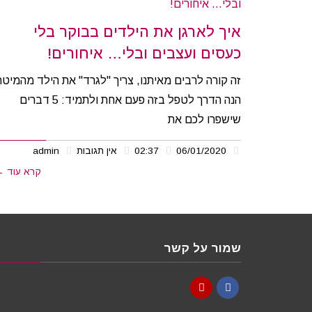
איך לארגן את הילדים בבוקר בלי
כעסים ועצבים ובלי… איחורים!
זה קורה לרבים מאיתנו, צריך "לגרד" את הילד מהמיטה
הנה הדרך לטפל בזה פעם אחת ולתמיד: 5 דברים
שישפרו לכם את
06/01/2020
02:37
אין תגובות
admin
קרא עוד 
שמור על קשר
YouTube
Facebook