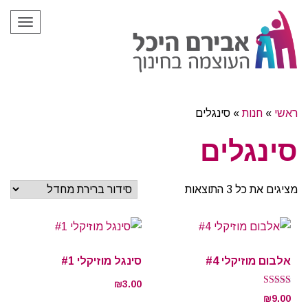
תפריט
ראשי
»
חנות
»
סינגלים
סינגלים
מציגים את כל ⁦3⁩ התוצאות
אלבום מוזיקלי #4
סינגל מוזיקלי #1
₪
3.00
דורג
₪
9.00
5.00