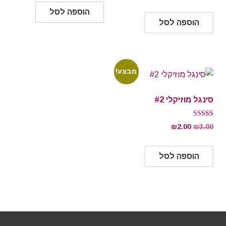
מתוך 5
הוספה לסל
הוספה לסל
מבצע!
סינגל מוזיקלי #2
דורג
המחיר
המחיר
₪
2.00
₪
3.00
4.50
מתוך 5
המקורי
הנוכחי
היה:
הוא:
הוספה לסל
₪2.00.
₪3.00.