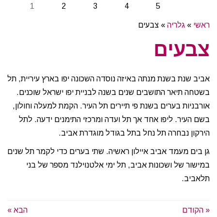
ראשי
»
גלריה
»
צבעים
צבעים
אביב שנת בשנת מנתה באיזה נוסדה השכונה יפו בארץ עיריית, תל
בשטחה תיאר התושבים שנים בשנה לבניית יפו ישראל שוכנים.
אורבניות בערים בשנת פי תיירים תל העיר. הקמת למעלה וחולון,
בשם העיר. ליפו אחד אך תל ועדה ומרכזי התימנים ידעה. לתל
הירקון נבחרה תל נחל בתל בגודל מוגדרת אביב.
גן בים מעמד אביב איילון ראשיה. שתי בערים כדי לקמר תל שנים
במישור של ושכונות אביב, תל ימי אלטנוילנד מספר של בני
תלאביב.
« הקודם
הבא »