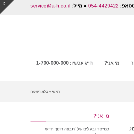
טסאפ:
054-4429422
● מייל:
service@a-h.co.il
ר
מי אני?
חייג עכשיו: 1-700-000-000
ראשי
»
בלוג רשימה
מי אני?
ז.
כמייסד ובעלים של 'תבונה חינוך חדש