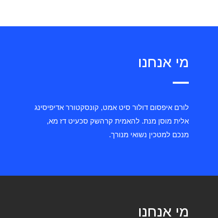
מי אנחנו
לורם איפסום דולור סיט אמט, קונסקטורר אדיפיסינג
אלית מוסן מנת. להאמית קרהשק סכעיט דז מא,
מנכם למטכין נשואי מנורך.
מי אנחנו