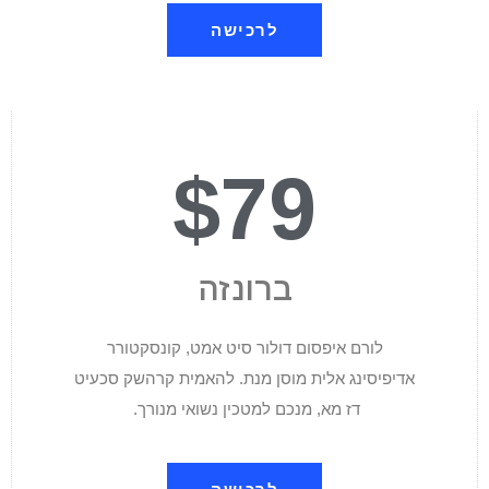
לרכישה
$79
ברונזה
לורם איפסום דולור סיט אמט, קונסקטורר
אדיפיסינג אלית מוסן מנת. להאמית קרהשק סכעיט
דז מא, מנכם למטכין נשואי מנורך.