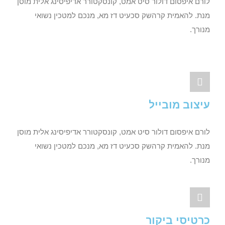
לורם איפסום דולור סיט אמט, קונסקטורר אדיפיסינג אלית מוסן
מנת. להאמית קרהשק סכעיט דז מא, מנכם למטכין נשואי
מנורך.
עיצוב מובייל
לורם איפסום דולור סיט אמט, קונסקטורר אדיפיסינג אלית מוסן
מנת. להאמית קרהשק סכעיט דז מא, מנכם למטכין נשואי
מנורך.
כרטיסי ביקור