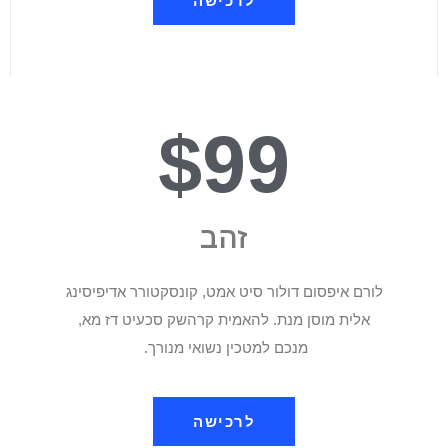
לרכישה
$99
זהב
לורם איפסום דולור סיט אמט, קונסקטורר אדיפיסינג
אלית מוסן מנת. להאמית קרהשק סכעיט דז מא,
מנכם למטכין נשואי מנורך.
לרכישה