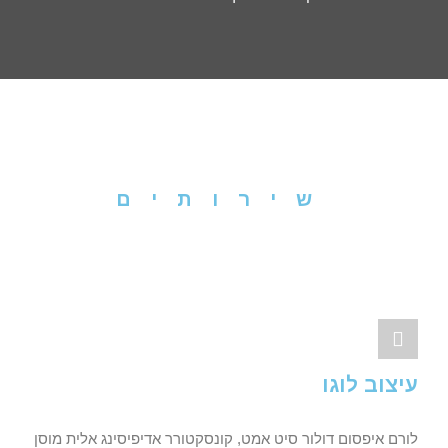
שירותים
עיצוב לוגו
לורם איפסום דולור סיט אמט, קונסקטורר אדיפיסינג אלית מוסן