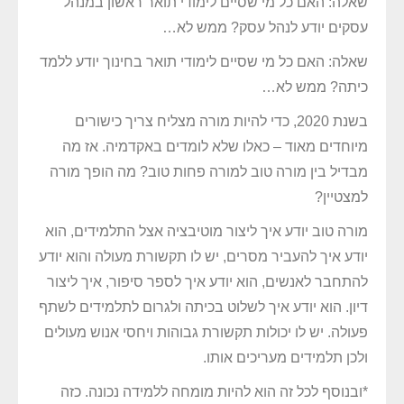
שאלה: האם כל מי שסיים לימודי תואר ראשון במנהל
עסקים יודע לנהל עסק? ממש לא…
שאלה: האם כל מי שסיים לימודי תואר בחינוך יודע ללמד
כיתה? ממש לא…
בשנת 2020, כדי להיות מורה מצליח צריך כישורים
מיוחדים מאוד – כאלו שלא לומדים באקדמיה. אז מה
מבדיל בין מורה טוב למורה פחות טוב? מה הופך מורה
למצטיין?
מורה טוב יודע איך ליצור מוטיבציה אצל התלמידים, הוא
יודע איך להעביר מסרים, יש לו תקשורת מעולה והוא יודע
להתחבר לאנשים, הוא יודע איך לספר סיפור, איך ליצור
דיון. הוא יודע איך לשלוט בכיתה ולגרום לתלמידים לשתף
פעולה. יש לו יכולות תקשורת גבוהות ויחסי אנוש מעולים
ולכן תלמידים מעריכים אותו.
*ובנוסף לכל זה הוא להיות מומחה ללמידה נכונה. כזה