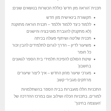
תכנית 'הוראה מזן חדש' כוללת הכשרות בנושאים שונים:
תקשורת בינאישית מזן חדש
ללמוד כיצד ללמוד וללמד – תכנית הוראה מתוקנת
(לא מתקנת) להגברת מוטיבציה והישגים
תכנית שליטה ושיתוף פעולה בכיתה
משיעור לדיון – הדרך לגרום לתלמידים להבין זכור
כל חומר
שיטת הסולם להפיכת תלמידי בית הספר לגאונים
בחשבון'
מערכי שיעור מהזן החדש – איך ליצור שיעורים
מרתקים מגבירי קשב
התכניות הללו מועברות בבית הספר בהשתלמויות
למורים, בתכניות הכלה ושילוב וגם במרכז ההדרכה של
'העוצמה בחינוך'