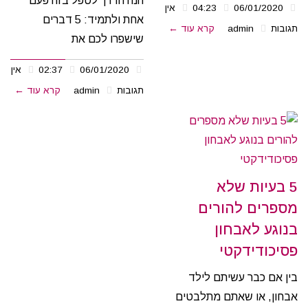
הנה הדרך לטפל בזה פעם
06/01/2020
04:23
אין
אחת ולתמיד: 5 דברים
תגובות
admin
קרא עוד ←
שישפרו לכם את
06/01/2020
02:37
אין
תגובות
admin
קרא עוד ←
5 בעיות שלא
מספרים להורים
בנוגע לאבחון
פסיכודידקטי
בין אם כבר עשיתם לילד
אבחון, או שאתם מתלבטים